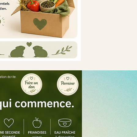
ion écrite.