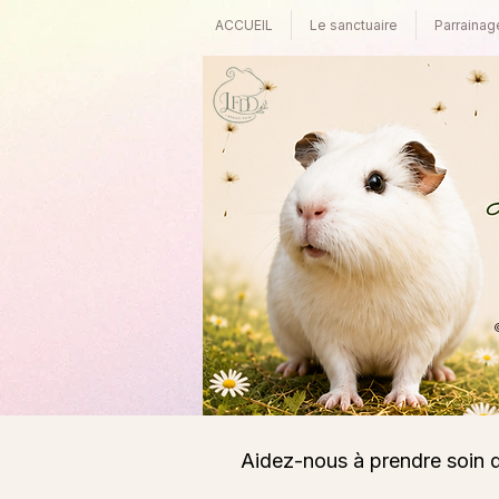
ACCUEIL
Le sanctuaire
Parrainag
©
Aidez-nous à prendre soin 