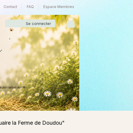
Contact
FAQ
Espace Membres
Se connecter
torisation écrite.
tuaire la Ferme de Doudou"