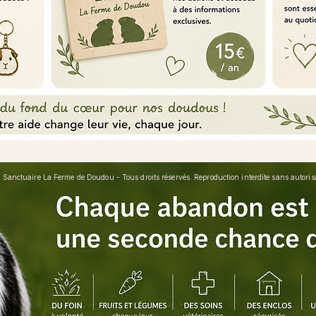
Sanctuaire La Ferme de Doudou - Tous droits réservés. Reproduction interdite sans autorisat