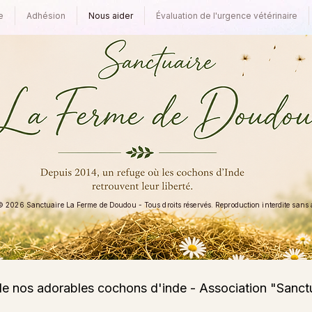
e
Adhésion
Nous aider
Évaluation de l'urgence vétérinaire
 2026 Sanctuaire La Ferme de Doudou - Tous droits réservés. Reproduction interdite sans au
de nos adorables cochons d'inde - Association "Sanc