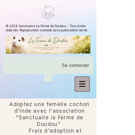
© 2026 Sanctuaire La Ferme de Doudou - Tous droits
réservés. Reproduction interdite sans autorisation écrite.
Se connecter
Adoptez une femelle cochon
d'inde avec l'association
"Sanctuaire la Ferme de
Doudou"
Frais d'adoption et