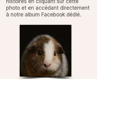
histoires en cliquant sur cette
photo et en accédant directement
à notre album Facebook dédié.
Accéder à notre album Facebook
Chaque cochon d'inde a sa propre fiche
individuelle, alors n'hésitez pas à parcourir les
profils pour trouver votre nouveau compagnon
© 2026 Sanctuaire La Ferme de Doudou - Tous droits