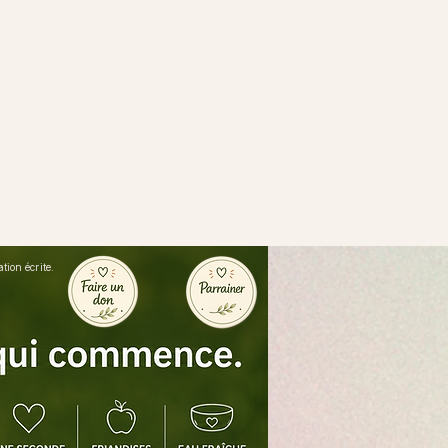
ion écrite.