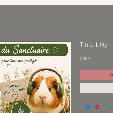
Titre: L'Hy
Prix
2,00 €
Aj