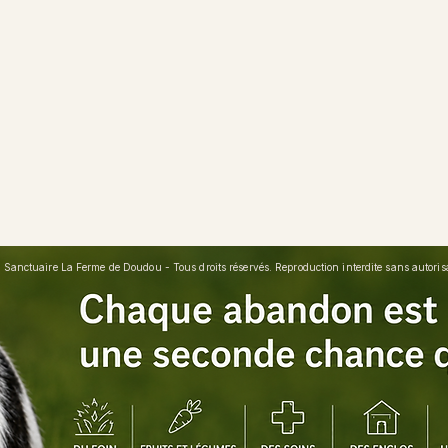
Sanctuaire La Ferme de Doudou - Tous droits réservés. Reproduction interdite sans autorisat