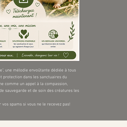
", une mélodie envoûtante dédiée à tous
t protection dans les sanctuaires du
ne comme un appel à la compassion,
n de sauvegarde et de soin des créatures les
r vos spams si vous ne le recevez pas!