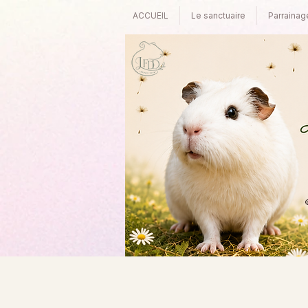
ACCUEIL
Le sanctuaire
Parrainag
©