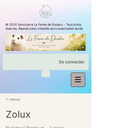
© 2026 Sanctuaire La Ferme de Doudou - Tous droits
réservés. Reproduction interdite sans autorisation écrite.
Se connecter
< retour
Zolux