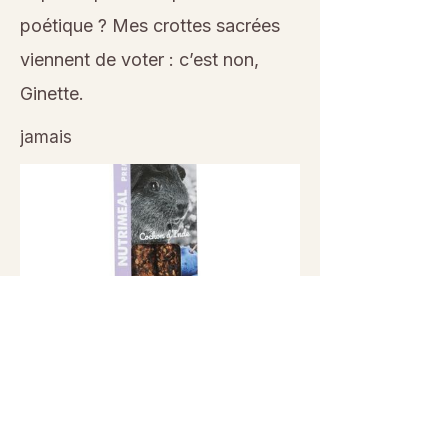
poétique ? Mes crottes sacrées
viennent de voter : c’est non,
Ginette.
jamais
Previous
Next