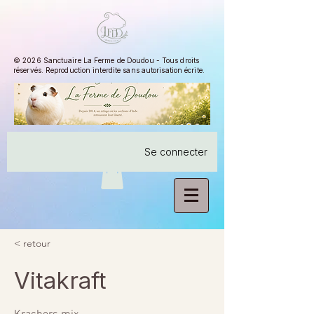
© 2026 Sanctuaire La Ferme de Doudou - Tous droits
réservés. Reproduction interdite sans autorisation écrite.
Se connecter
< retour
Vitakraft