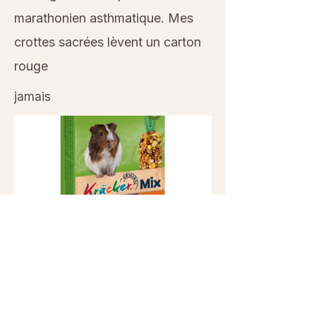
marathonien asthmatique. Mes
crottes sacrées lèvent un carton
rouge
jamais
Previous
Next