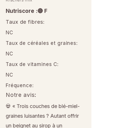
Krachers mix
Nutriscore :🔴 F
Taux de fibres:
NC
Taux de céréales et graines:
NC
Taux de vitamines C:
NC
Fréquence:
Notre avis:
💀 « Trois couches de blé-miel-
graines luisantes ? Autant offrir
un beignet au sirop à un