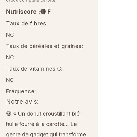
Crock Complete Carotte
Nutriscore :🔴 F
Taux de fibres:
NC
Taux de céréales et graines:
NC
Taux de vitamines C:
NC
Fréquence:
Notre avis:
💀 « Un donut croustillant blé-
huile fourré à la carotte… Le
genre de gadget qui transforme