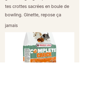
tes crottes sacrées en boule de
bowling. Ginette, repose ça
jamais
Previous
Next
© 2026 Sanctuaire La Ferme de Doudou - Tous droits
réservés. Reproduction interdite sans autorisation écrite.