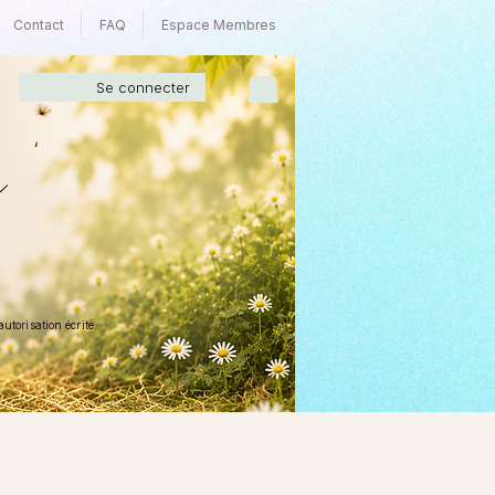
Contact
FAQ
Espace Membres
Se connecter
torisation écrite.