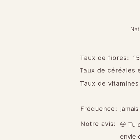
Nat
Taux de fibres:
1
Taux de céréales e
Taux de vitamines
Fréquence:
jamais
Notre avis:
💀 Tu 
envie 