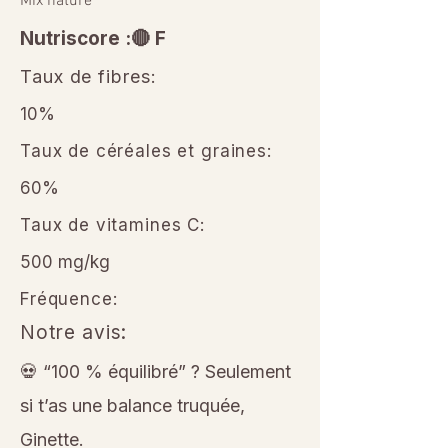
Mix nature
Nutriscore :🔴 F
Taux de fibres:
10%
Taux de céréales et graines:
60%
Taux de vitamines C:
500 mg/kg
Fréquence:
Notre avis:
💀 “100 % équilibré” ? Seulement
si t’as une balance truquée,
Ginette.