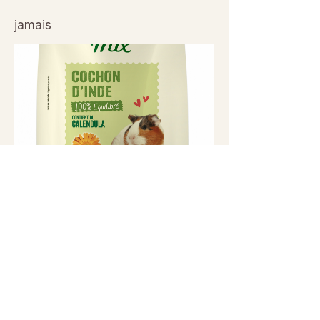
jamais
Previous
Next
© 2026 Sanctuaire La Ferme de Doudou - Tous droits
réservés. Reproduction interdite sans autorisation écrite.