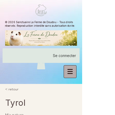
© 2026 Sanctuaire La Ferme de Doudou - Tous droits
réservés. Reproduction interdite sans autorisation écrite.
Se connecter
< retour
Tyrol