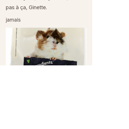
pas à ça, Ginette.
jamais
Previous
Next
© 2026 Sanctuaire La Ferme de Doudou - Tous droits
réservés. Reproduction interdite sans autorisation écrite.