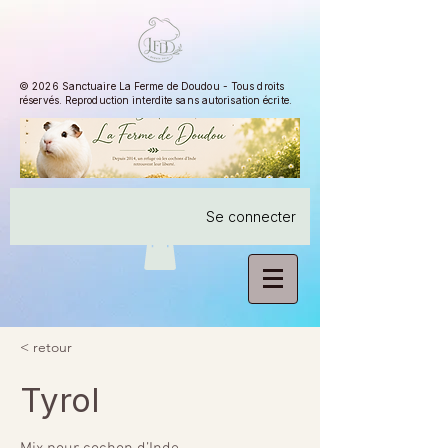
© 2026 Sanctuaire La Ferme de Doudou - Tous droits
réservés. Reproduction interdite sans autorisation écrite.
Se connecter
< retour
Tyrol