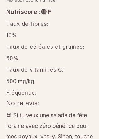
Mix pour cochon d’Inde
Nutriscore :🔴 F
Taux de fibres:
10%
Taux de céréales et graines:
60%
Taux de vitamines C:
500 mg/kg
Fréquence:
Notre avis:
💀 Si tu veux une salade de fête
foraine avec zéro bénéfice pour
mes boyaux, vas-y. Sinon, touche