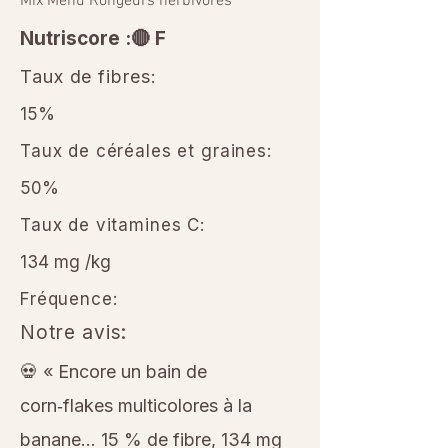
Mix Menu Rongeurs herbivores
Nutriscore :🔴 F
Taux de fibres:
15%
Taux de céréales et graines:
50%
Taux de vitamines C:
134 mg /kg
Fréquence:
Notre avis:
💀 « Encore un bain de
corn‑flakes multicolores à la
banane… 15 % de fibre, 134 mg