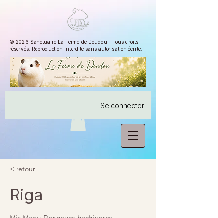
© 2026 Sanctuaire La Ferme de Doudou - Tous droits
réservés. Reproduction interdite sans autorisation écrite.
Se connecter
< retour
Riga