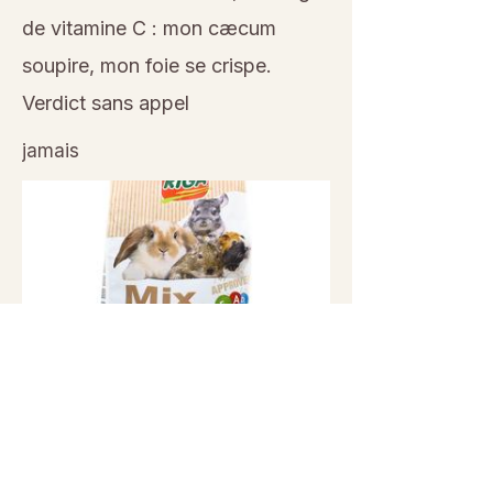
de vitamine C : mon cæcum
soupire, mon foie se crispe.
Verdict sans appel
jamais
Previous
Next