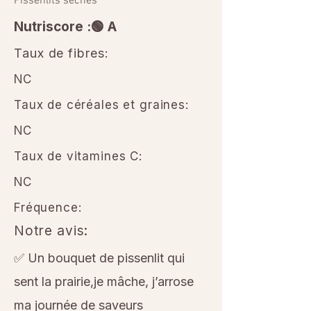
Pissenlits séchés
Nutriscore :🟢 A
Taux de fibres:
NC
Taux de céréales et graines:
NC
Taux de vitamines C:
NC
Fréquence:
Notre avis:
✅ Un bouquet de pissenlit qui
sent la prairie,je mâche, j’arrose
ma journée de saveurs