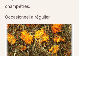
champêtres.
Occasionnel à régulier
Previous
Next
© 2026 Sanctuaire La Ferme de Doudou - Tous droits
réservés. Reproduction interdite sans autorisation écrite.