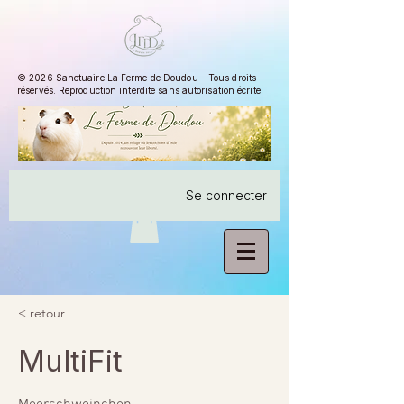
© 2026 Sanctuaire La Ferme de Doudou - Tous droits
réservés. Reproduction interdite sans autorisation écrite.
Se connecter
< retour
MultiFit