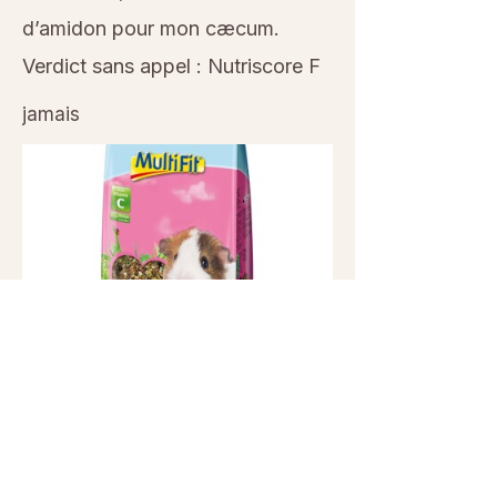
d’amidon pour mon cæcum.
Verdict sans appel : Nutriscore F
jamais
Previous
Next
© 2026 Sanctuaire La Ferme de Doudou - Tous droits
réservés. Reproduction interdite sans autorisation écrite.