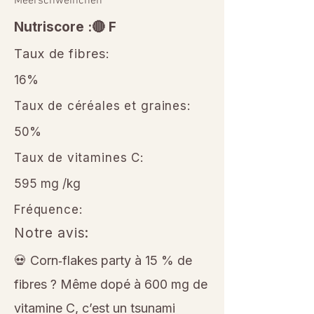
Meerschweinchen
Nutriscore :🔴 F
Taux de fibres:
16%
Taux de céréales et graines:
50%
Taux de vitamines C:
595 mg /kg
Fréquence:
Notre avis:
💀 Corn‑flakes party à 15 % de
fibres ? Même dopé à 600 mg de
vitamine C, c’est un tsunami