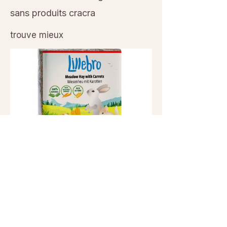
sans produits cracra
trouve mieux
Previous
Next
© 2026 Sanctuaire La Ferme de Doudou - Tous droits
réservés. Reproduction interdite sans autorisation écrite.