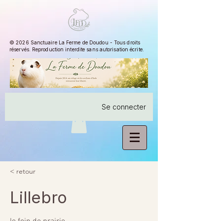
© 2026 Sanctuaire La Ferme de Doudou - Tous droits
réservés. Reproduction interdite sans autorisation écrite.
Se connecter
< retour
Lillebro