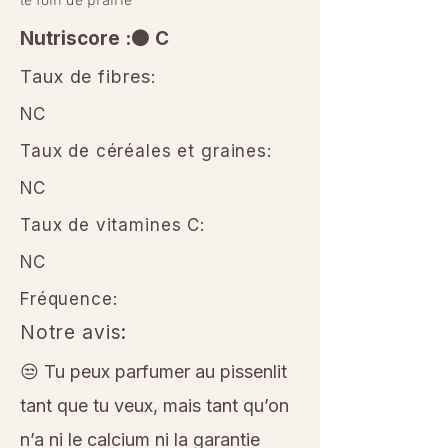
le foin de prairie
Nutriscore :🟠 C
Taux de fibres:
NC
Taux de céréales et graines:
NC
Taux de vitamines C:
NC
Fréquence:
Notre avis:
😒 Tu peux parfumer au pissenlit
tant que tu veux, mais tant qu’on
n’a ni le calcium ni la garantie