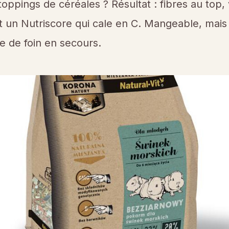
toppings de céréales ? Résultat : fibres au top,
t un Nutriscore qui cale en C. Mangeable, mais
e de foin en secours.