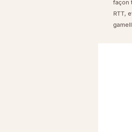
façon 
RTT, e
gamell