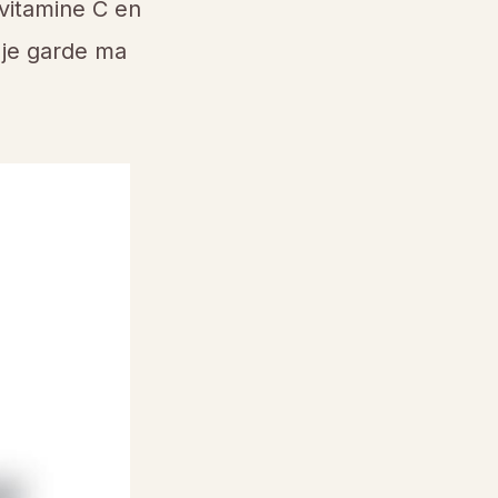
 vitamine C en
 je garde ma