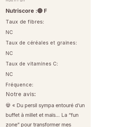
Roll’n’Fun
Nutriscore :🔴 F
Taux de fibres:
NC
Taux de céréales et graines:
NC
Taux de vitamines C:
NC
Fréquence:
Notre avis:
💀 « Du persil sympa entouré d’un
buffet à millet et maïs… La “fun
zone” pour transformer mes