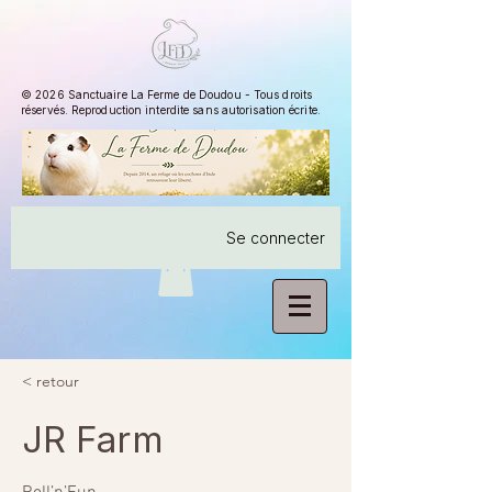
© 2026 Sanctuaire La Ferme de Doudou - Tous droits
réservés. Reproduction interdite sans autorisation écrite.
Se connecter
< retour
JR Farm