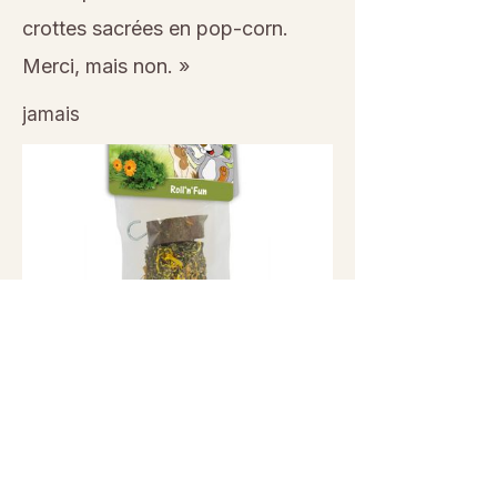
crottes sacrées en pop-corn.
Merci, mais non. »
jamais
Previous
Next
© 2026 Sanctuaire La Ferme de Doudou - Tous droits
réservés. Reproduction interdite sans autorisation écrite.