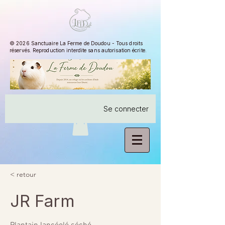
© 2026 Sanctuaire La Ferme de Doudou - Tous droits
réservés. Reproduction interdite sans autorisation écrite.
Se connecter
< retour
JR Farm