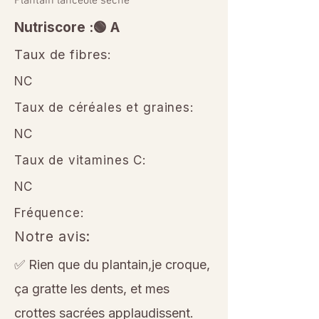
Plantain lancéolé séché
Nutriscore :🟢 A
Taux de fibres:
NC
Taux de céréales et graines:
NC
Taux de vitamines C:
NC
Fréquence:
Notre avis:
✅ Rien que du plantain,je croque,
ça gratte les dents, et mes
crottes sacrées applaudissent.