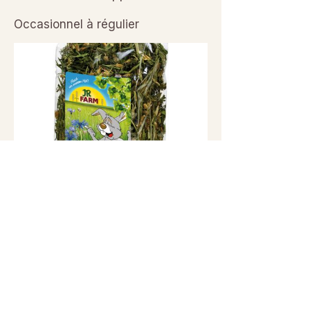
Occasionnel à régulier
Previous
Next
© 2026 Sanctuaire La Ferme de Doudou - Tous droits
réservés. Reproduction interdite sans autorisation écrite.