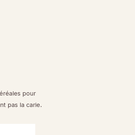
céréales pour
t pas la carie.