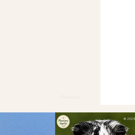
Previous
© 2026 