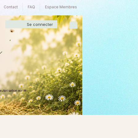
Contact
FAQ
Espace Membres
Se connecter
torisation écrite.