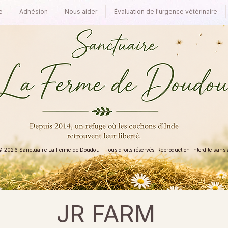
e
Adhésion
Nous aider
Évaluation de l'urgence vétérinaire
 2026 Sanctuaire La Ferme de Doudou - Tous droits réservés. Reproduction interdite sans au
JR FARM