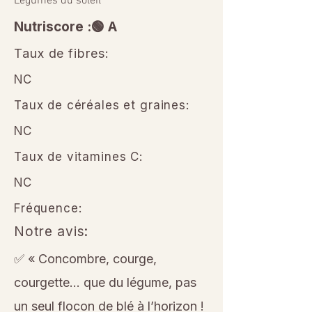
Légumes du soleil
Nutriscore :🟢 A
Taux de fibres:
NC
Taux de céréales et graines:
NC
Taux de vitamines C:
NC
Fréquence:
Notre avis:
✅ « Concombre, courge,
courgette… que du légume, pas
un seul flocon de blé à l’horizon !