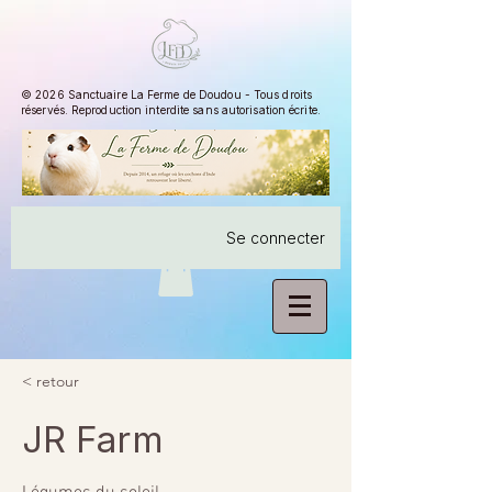
© 2026 Sanctuaire La Ferme de Doudou - Tous droits
réservés. Reproduction interdite sans autorisation écrite.
Se connecter
< retour
JR Farm