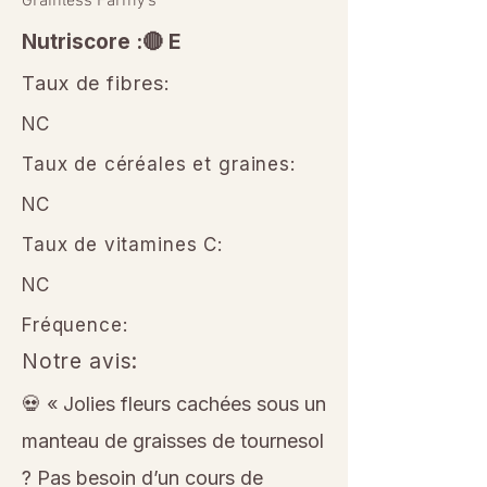
Grainless Farmy’s
Nutriscore :🔴 E
Taux de fibres:
NC
Taux de céréales et graines:
NC
Taux de vitamines C:
NC
Fréquence:
Notre avis:
💀 « Jolies fleurs cachées sous un
manteau de graisses de tournesol
? Pas besoin d’un cours de