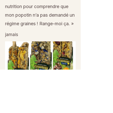
nutrition pour comprendre que
mon popotin n’a pas demandé un
régime graines ! Range-moi ça. »
jamais
Previous
Next