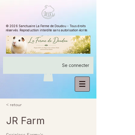
© 2026 Sanctuaire La Ferme de Doudou - Tous droits
réservés. Reproduction interdite sans autorisation écrite.
Se connecter
< retour
JR Farm