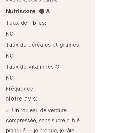
MAGNUM , Blue & Classic
Nutriscore :🟢 A
Taux de fibres:
NC
Taux de céréales et graines:
NC
Taux de vitamines C:
NC
Fréquence:
Notre avis:
✅ Un rouleau de verdure
compressée, sans sucre ni blé
planqué — je croque, je râle