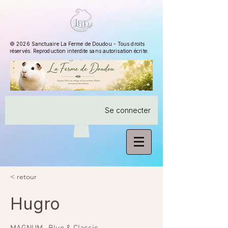
© 2026 Sanctuaire La Ferme de Doudou - Tous droits
réservés. Reproduction interdite sans autorisation écrite.
Se connecter
< retour
Hugro