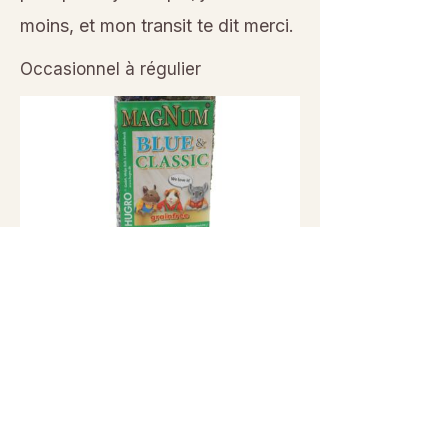
moins, et mon transit te dit merci.
Occasionnel à régulier
Previous
Next
© 2026 Sanctuaire La Ferme de Doudou - Tous droits
réservés. Reproduction interdite sans autorisation écrite.