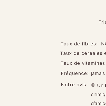
Fri
Taux de fibres:
N
Taux de céréales e
Taux de vitamines
Fréquence:
jamais
Notre avis:
💀 Un 
chimiq
d’amid