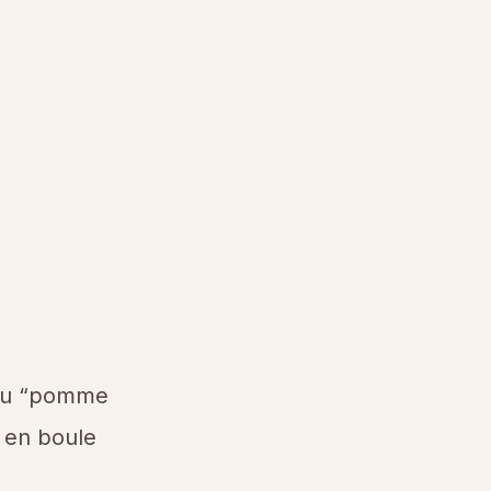
 au “pomme
e en boule