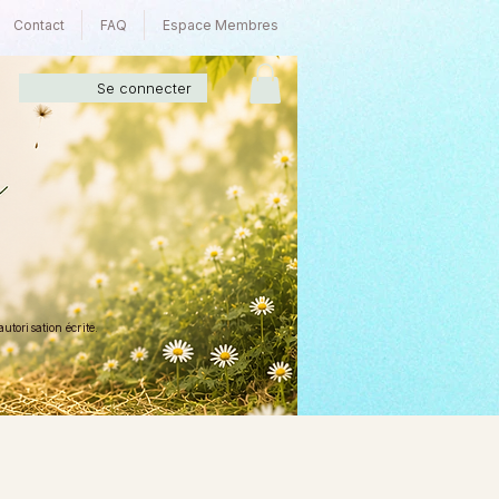
Contact
FAQ
Espace Membres
Se connecter
torisation écrite.