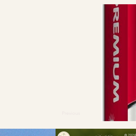
Previous
© 2026 