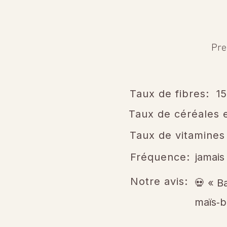
Pre
Taux de fibres:
1
Taux de céréales e
Taux de vitamines
Fréquence:
jamais
Notre avis:
💀 « B
maïs‑b