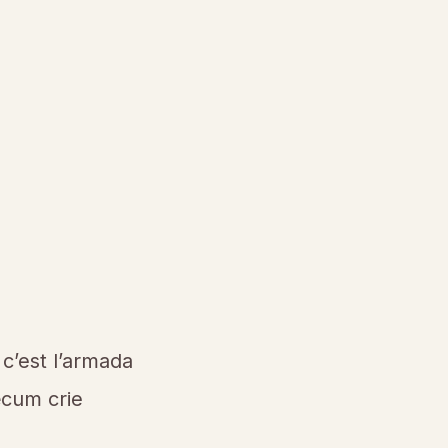
 c’est l’armada
æcum crie