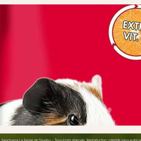
Sanctuaire La Ferme de Doudou - Tous droits réservés. Reproduction interdite sans autorisat