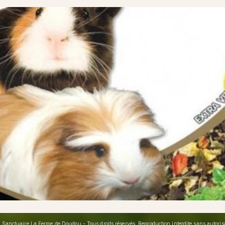
Sanctuaire La Ferme de Doudou - Tous droits réservés. Reproduction interdite sans autorisat