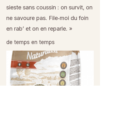
sieste sans coussin : on survit, on
ne savoure pas. File‑moi du foin
en rab’ et on en reparle. »
de temps en temps
Previous
Next