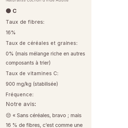
Naturaliss Cochon d’Inde Adulte
🟠 C
Taux de fibres:
16%
Taux de céréales et graines:
0% (mais mélange riche en autres
composants à trier)
Taux de vitamines C:
900 mg/kg (stabilisée)
Fréquence:
Notre avis:
😒 « Sans céréales, bravo ; mais
16 % de fibres, c’est comme une