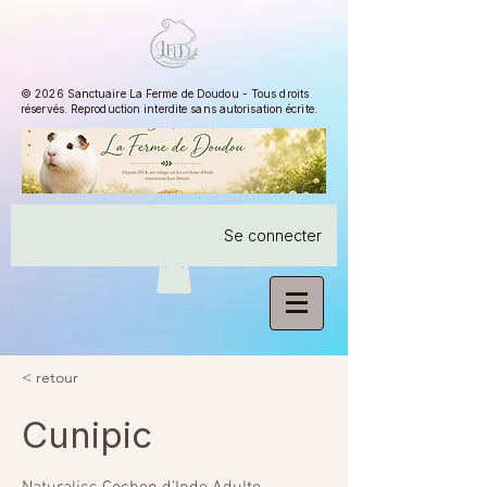
© 2026 Sanctuaire La Ferme de Doudou - Tous droits
réservés. Reproduction interdite sans autorisation écrite.
Se connecter
< retour
Cunipic