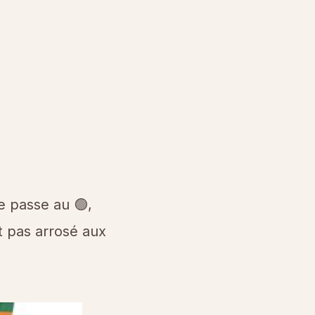
e passe au 🟢,
t pas arrosé aux