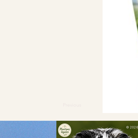
Previous
© 2026 