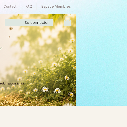
Contact
FAQ
Espace Membres
Se connecter
torisation écrite.