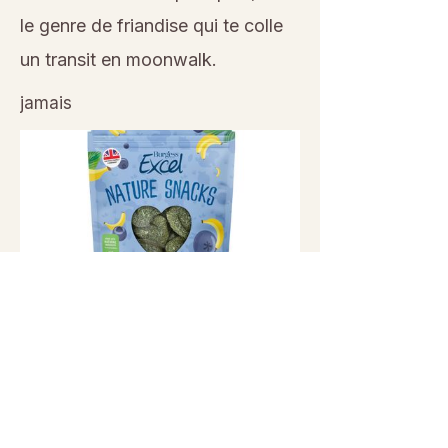
le genre de friandise qui te colle
un transit en moonwalk.
jamais
Previous
Next
© 2026 Sanctuaire La Ferme de Doudou - Tous droits
réservés. Reproduction interdite sans autorisation écrite.