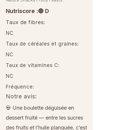
Nature Snacks Fruity Feasts
Nutriscore :🔴 D
Taux de fibres:
NC
Taux de céréales et graines:
NC
Taux de vitamines C:
NC
Fréquence:
Notre avis:
💀 Une boulette déguisée en
dessert fruité — entre les sucres
des fruits et l’huile planquée, c’est