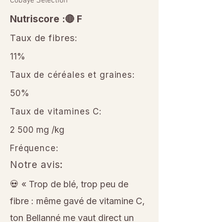
Cobaye Sélection
Nutriscore :🔴 F
Taux de fibres:
11%
Taux de céréales et graines:
50%
Taux de vitamines C:
2 500 mg /kg
Fréquence:
Notre avis:
💀 « Trop de blé, trop peu de
fibre : même gavé de vitamine C,
ton Bellanné me vaut direct un