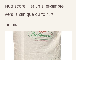
Nutriscore F et un aller‑simple
vers la clinique du foin. »
jamais
Previous
Next
© 2026 Sanctuaire La Ferme de Doudou - Tous droits
réservés. Reproduction interdite sans autorisation écrite.