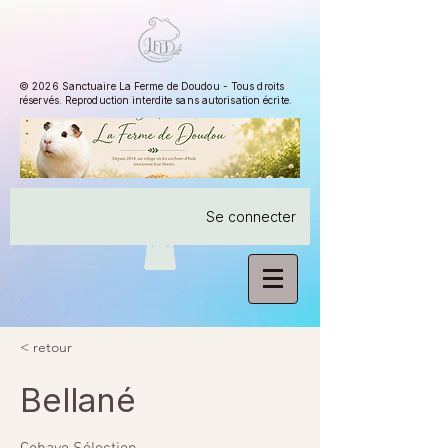
© 2026 Sanctuaire La Ferme de Doudou - Tous droits
réservés. Reproduction interdite sans autorisation écrite.
Se connecter
< retour
Bellané