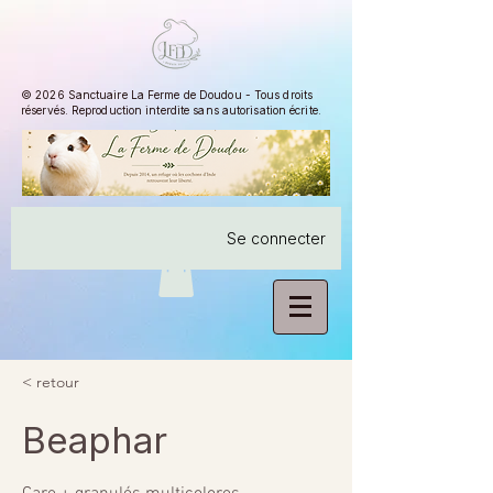
© 2026 Sanctuaire La Ferme de Doudou - Tous droits
réservés. Reproduction interdite sans autorisation écrite.
Se connecter
< retour
Beaphar