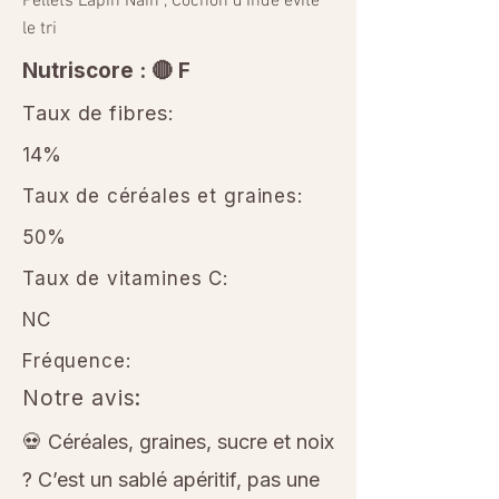
Pellets Lapin Nain , Cochon d’Inde evite
le tri
Nutriscore : 🔴 F
Taux de fibres:
14%
Taux de céréales et graines:
50%
Taux de vitamines C:
NC
Fréquence:
Notre avis:
💀 Céréales, graines, sucre et noix
? C’est un sablé apéritif, pas une