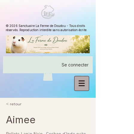
© 2026 Sanctuaire La Ferme de Doudou - Tous droits
réservés. Reproduction interdite sans autorisation écrite.
Se connecter
< retour
Aimee