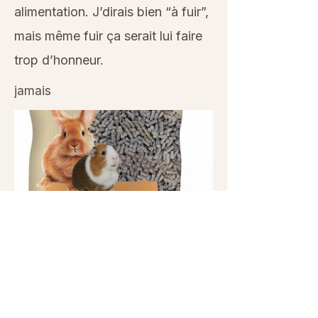
alimentation. J’dirais bien “à fuir”,
mais même fuir ça serait lui faire
trop d’honneur.
jamais
Previous
Next