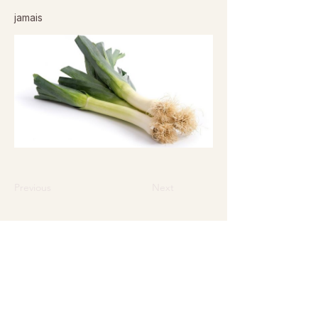
jamais
Previous
Next
© 2026 Sanctuaire La Ferme de Doudou - Tous droits
réservés. Reproduction interdite sans autorisation écrite.