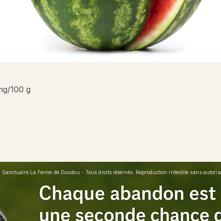
mg/100 g
Sanctuaire La Ferme de Doudou - Tous droits réservés. Reproduction interdite sans autorisat