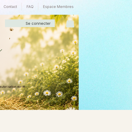
Contact
FAQ
Espace Membres
Se connecter
torisation écrite.