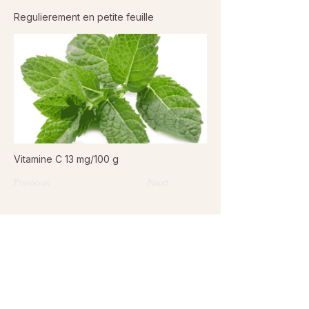
Regulierement en petite feuille
Vitamine C 13 mg/100 g
Previous
Next
© 2026 Sanctuaire La Ferme de Doudou - Tous droits
réservés. Reproduction interdite sans autorisation écrite.