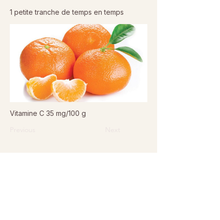
1 petite tranche de temps en temps
Vitamine C 35 mg/100 g
Previous
Next
© 2026 Sanctuaire La Ferme de Doudou - Tous droits
réservés. Reproduction interdite sans autorisation écrite.