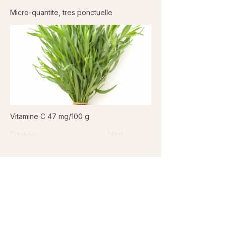
Micro-quantite, tres ponctuelle
Vitamine C 47 mg/100 g
Previous
Next
© 2026 Sanctuaire La Ferme de Doudou - Tous droits
réservés. Reproduction interdite sans autorisation écrite.