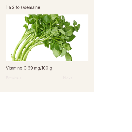
1 a 2 fois/semaine
Vitamine C 69 mg/100 g
Previous
Next
© 2026 Sanctuaire La Ferme de Doudou - Tous droits
réservés. Reproduction interdite sans autorisation écrite.