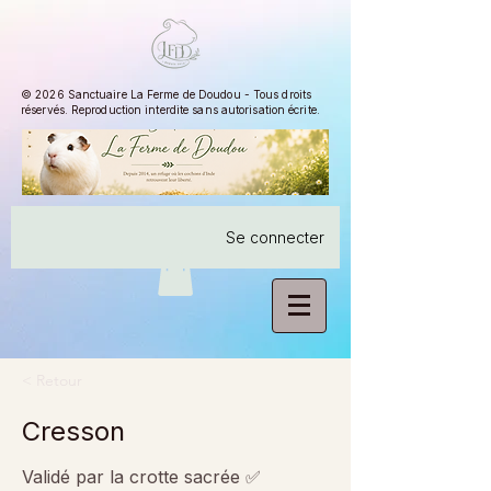
© 2026 Sanctuaire La Ferme de Doudou - Tous droits
réservés. Reproduction interdite sans autorisation écrite.
Se connecter
< Retour
Cresson
Validé par la crotte sacrée ✅