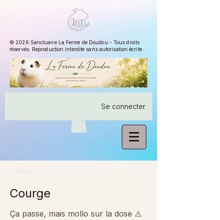
© 2026 Sanctuaire La Ferme de Doudou - Tous droits
réservés. Reproduction interdite sans autorisation écrite.
Se connecter
< Retour
Courge
Ça passe, mais mollo sur la dose ⚠️