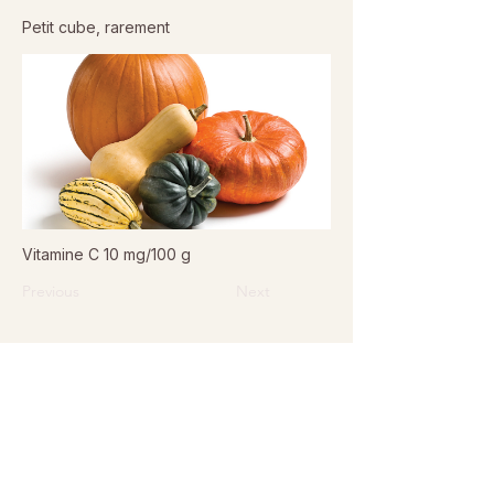
Petit cube, rarement
Vitamine C 10 mg/100 g
Previous
Next
© 2026 Sanctuaire La Ferme de Doudou - Tous droits
réservés. Reproduction interdite sans autorisation écrite.