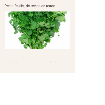
Petite feuille, de temps en temps
Previous
Next
© 2026 Sanctuaire La Ferme de Doudou - Tous droits
réservés. Reproduction interdite sans autorisation écrite.