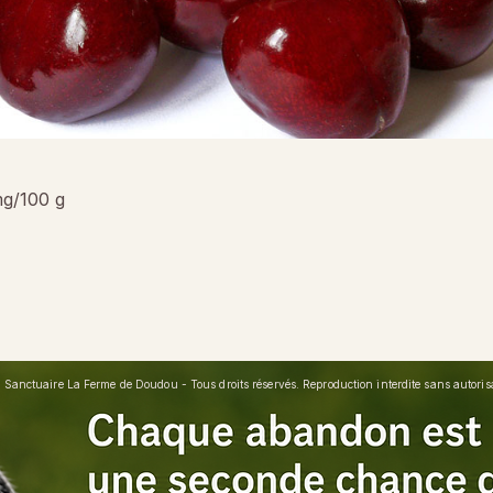
mg/100 g
Sanctuaire La Ferme de Doudou - Tous droits réservés. Reproduction interdite sans autorisat