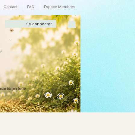
Contact
FAQ
Espace Membres
Se connecter
torisation écrite.