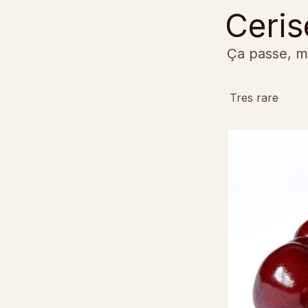
Ceris
Ça passe, ma
Tres rare