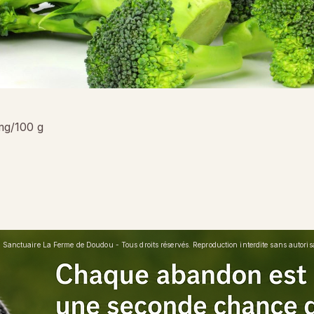
mg/100 g
Sanctuaire La Ferme de Doudou - Tous droits réservés. Reproduction interdite sans autorisat