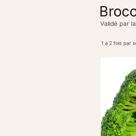
Broco
Validé par l
1 a 2 fois par 