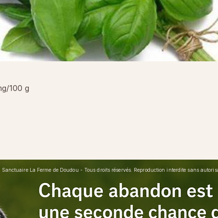
mg/100 g
Sanctuaire La Ferme de Doudou - Tous droits réservés. Reproduction interdite sans autorisat