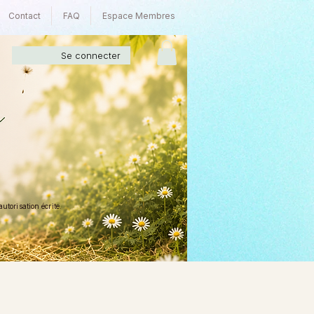
Contact
FAQ
Espace Membres
Se connecter
torisation écrite.