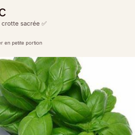
ic
a crotte sacrée ✅
r en petite portion