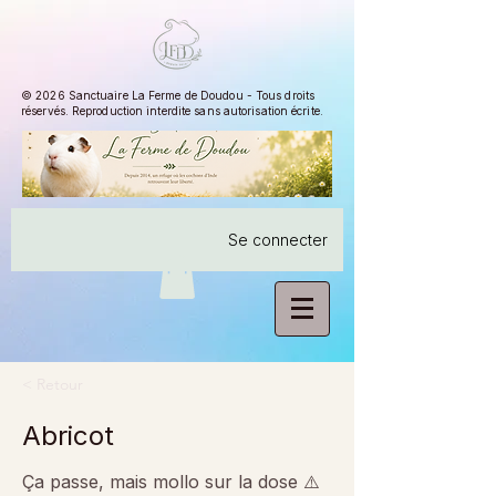
© 2026 Sanctuaire La Ferme de Doudou - Tous droits
réservés. Reproduction interdite sans autorisation écrite.
Se connecter
< Retour
Abricot
Ça passe, mais mollo sur la dose ⚠️