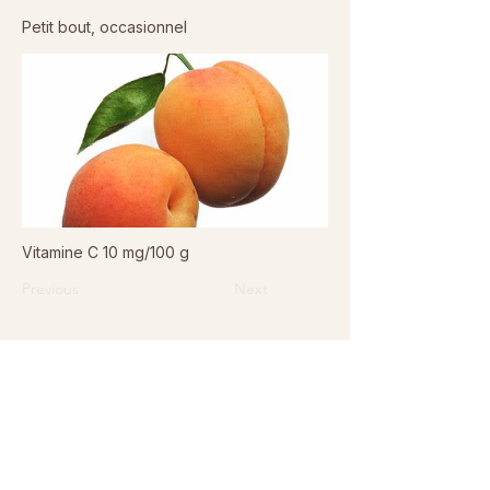
Petit bout, occasionnel
Vitamine C 10 mg/100 g
Previous
Next
© 2026 Sanctuaire La Ferme de Doudou - Tous droits
réservés. Reproduction interdite sans autorisation écrite.