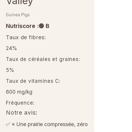
Valley”
Guinea Pigs
Nutriscore :🟢 B
Taux de fibres:
24%
Taux de céréales et graines:
5%
Taux de vitamines C:
600 mg/kg
Fréquence:
Notre avis:
✅ « Une prairie compressée, zéro