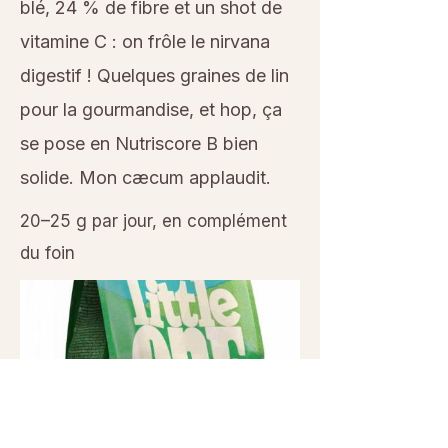
blé, 24 % de fibre et un shot de
vitamine C : on frôle le nirvana
digestif ! Quelques graines de lin
pour la gourmandise, et hop, ça
se pose en Nutriscore B bien
solide. Mon cæcum applaudit.
20–25 g par jour, en complément
du foin