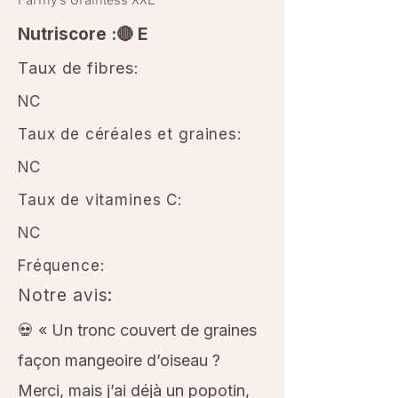
Farmy’s Grainless XXL
Nutriscore :🔴 E
Taux de fibres:
NC
Taux de céréales et graines:
NC
Taux de vitamines C:
NC
Fréquence:
Notre avis:
💀 « Un tronc couvert de graines
façon mangeoire d’oiseau ?
Merci, mais j’ai déjà un popotin,