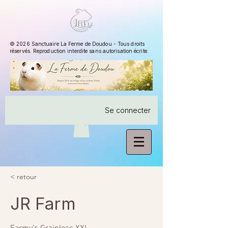
© 2026 Sanctuaire La Ferme de Doudou - Tous droits
réservés. Reproduction interdite sans autorisation écrite.
Se connecter
< retour
JR Farm