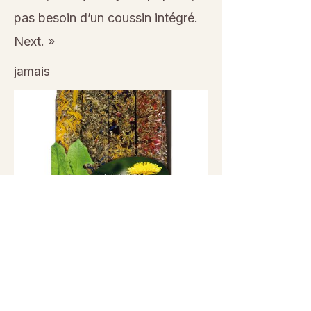
pas besoin d’un coussin intégré.
Next. »
jamais
Previous
Next
© 2026 Sanctuaire La Ferme de Doudou - Tous droits
réservés. Reproduction interdite sans autorisation écrite.