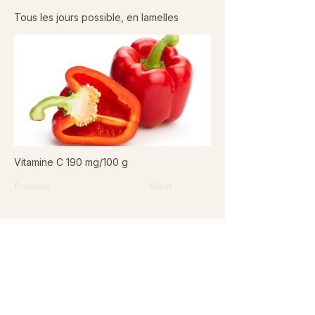
Tous les jours possible, en lamelles
Vitamine C 190 mg/100 g
Previous
Next
© 2026 Sanctuaire La Ferme de Doudou - Tous droits
réservés. Reproduction interdite sans autorisation écrite.